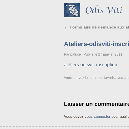
←
Formulaire de demande aux ate
Ateliers-odisviti-inscr
Par
patrice
|
Publié le
27 janvier 2011
ateliers-odisviti-inscription
Vous pouvez la mettre en favoris avec
ce 
Laisser un commentair
Vous devez
vous connecter
pour publi