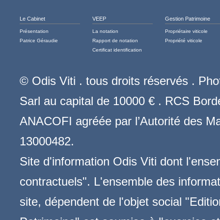
Le Cabinet
VEEP
Gestion Patrimoine
Présentation
La notation
Propriétaire viticole
Patrice Géraudie
Rapport de notation
Propriété viticole
Certificat identification
© Odis Viti . tous droits réservés . Ph
Sarl au capital de 10000 € . RCS Bor
ANACOFI agréée par l’Autorité des Ma
13000482.
Site d'information Odis Viti dont l'en
contractuels". L'ensemble des informat
site, dépendent de l'objet social "Editi