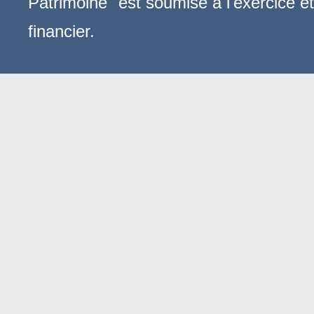
Patrimoine" est soumise à l'exercice e
financier.