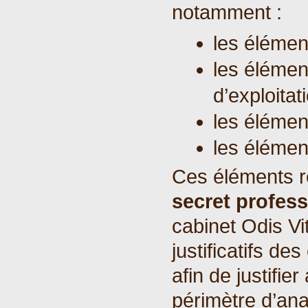
notamment :
les élémen
les élémen
d’exploitat
les éléme
les élémen
Ces éléments re
secret profes
cabinet Odis Vi
justificatifs de
afin de justifier
périmètre d’ana