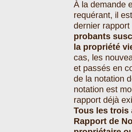
À la demande e
requérant, il es
dernier rapport
probants susce
la propriété v
cas, les nouvea
et passés en co
de la notation dé
notation est m
rapport déjà exi
Tous les trois
Rapport de No
propriétaire o