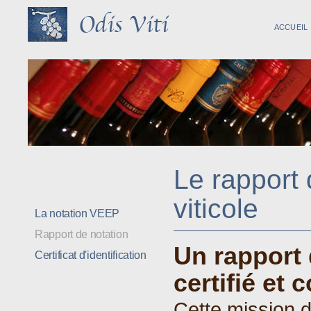
ACCUEIL
Le rapport 
viticole
La notation VEEP
Rapport de notation
Un rapport 
Certificat d'identification
certifié et 
Cette mission d