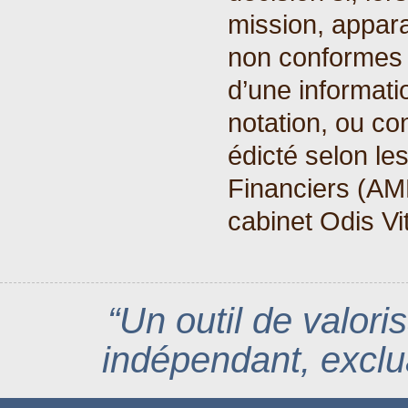
mission, appar
non conformes 
d’une informati
notation, ou co
édicté selon le
Financiers (AM
cabinet Odis Vi
“Un outil de valoris
indépendant, excluan