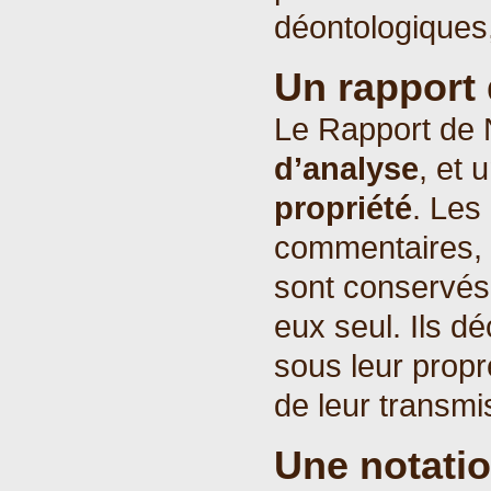
déontologiques
Un rapport 
Le Rapport de 
d’analyse
, et 
propriété
. Les
commentaires, i
sont conservés 
eux seul. Ils dé
sous leur propre
de leur transmis
Une notatio