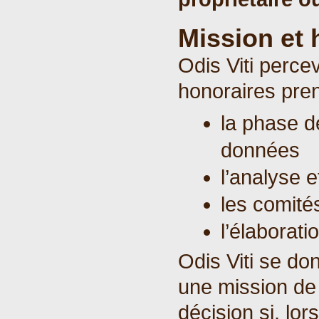
Mission et 
Odis Viti perce
honoraires pre
la phase d
données
l’analyse e
les comité
l’élaborati
Odis Viti se do
une mission de 
décision si, lo